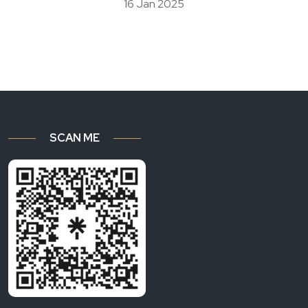
16 Jan 2025
SCAN ME