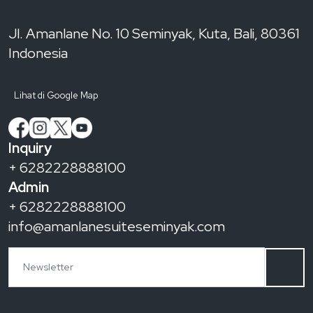
Jl. Amanlane No. 10 Seminyak, Kuta, Bali, 80361
Indonesia
Lihat di Google Map
Inquiry
+ 6282228888100
Admin
+ 6282228888100
info@amanlanesuiteseminyak.com