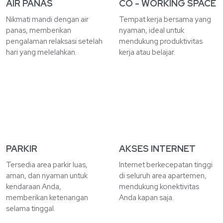
AIR PANAS
CO - WORKING SPACE
Nikmati mandi dengan air
Tempat kerja bersama yang
panas, memberikan
nyaman, ideal untuk
pengalaman relaksasi setelah
mendukung produktivitas
hari yang melelahkan.
kerja atau belajar.
PARKIR
AKSES INTERNET
Tersedia area parkir luas,
Internet berkecepatan tinggi
aman, dan nyaman untuk
di seluruh area apartemen,
kendaraan Anda,
mendukung konektivitas
memberikan ketenangan
Anda kapan saja.
selama tinggal.