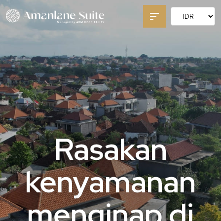
Rasakan
kenyamanan
menginap di