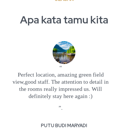
Apa kata tamu kita
“
Perfect location, amazing green field
view,good staff. The attention to detail in
the rooms really impressed us. Will
definitely stay here again :)
”.
PUTU BUDI MARYADI