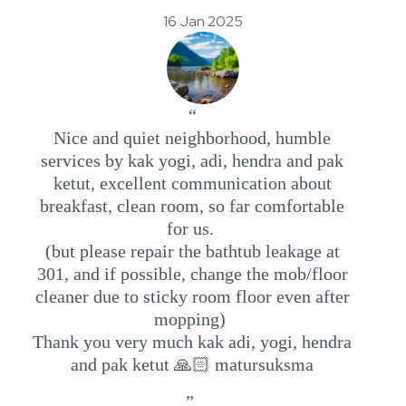
16 Jan 2025
“
Nice and quiet neighborhood, humble
services by kak yogi, adi, hendra and pak
ketut, excellent communication about
breakfast, clean room, so far comfortable
for us.
(but please repair the bathtub leakage at
301, and if possible, change the mob/floor
cleaner due to sticky room floor even after
mopping)
Thank you very much kak adi, yogi, hendra
and pak ketut 🙏🏻 matursuksma
”.